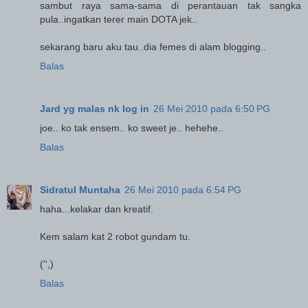
sambut raya sama-sama di perantauan tak sangka
pula..ingatkan terer main DOTA jek..
sekarang baru aku tau..dia femes di alam blogging..
Balas
Jard yg malas nk log in
26 Mei 2010 pada 6:50 PG
joe.. ko tak ensem.. ko sweet je.. hehehe..
Balas
Sidratul Muntaha
26 Mei 2010 pada 6:54 PG
haha...kelakar dan kreatif.
Kem salam kat 2 robot gundam tu.
('',)
Balas