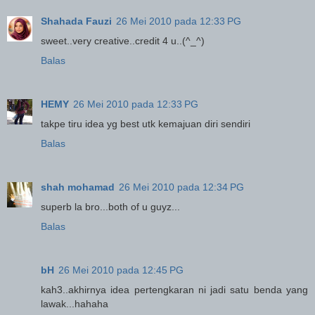
Shahada Fauzi
26 Mei 2010 pada 12:33 PG
sweet..very creative..credit 4 u..(^_^)
Balas
HEMY
26 Mei 2010 pada 12:33 PG
takpe tiru idea yg best utk kemajuan diri sendiri
Balas
shah mohamad
26 Mei 2010 pada 12:34 PG
superb la bro...both of u guyz...
Balas
bH
26 Mei 2010 pada 12:45 PG
kah3..akhirnya idea pertengkaran ni jadi satu benda yang
lawak...hahaha