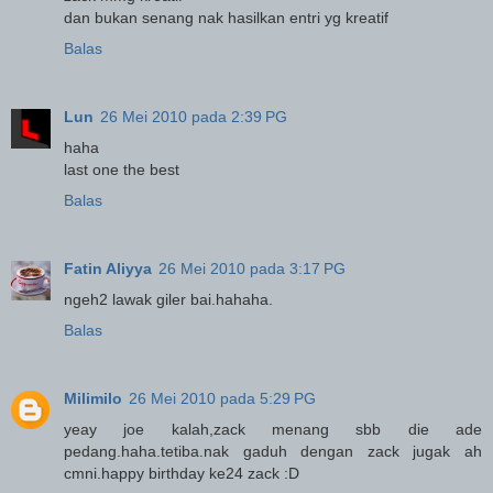
dan bukan senang nak hasilkan entri yg kreatif
Balas
Lun
26 Mei 2010 pada 2:39 PG
haha
last one the best
Balas
Fatin Aliyya
26 Mei 2010 pada 3:17 PG
ngeh2 lawak giler bai.hahaha.
Balas
Milimilo
26 Mei 2010 pada 5:29 PG
yeay joe kalah,zack menang sbb die ade
pedang.haha.tetiba.nak gaduh dengan zack jugak ah
cmni.happy birthday ke24 zack :D