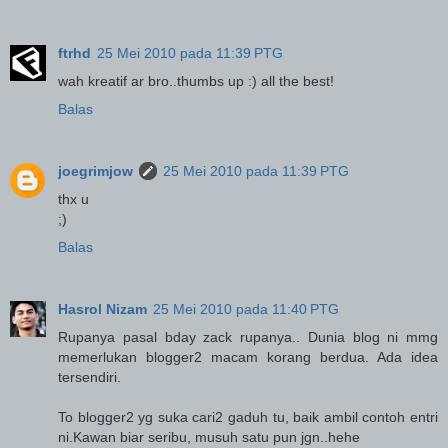
ftrhd
25 Mei 2010 pada 11:39 PTG
wah kreatif ar bro..thumbs up :) all the best!
Balas
joegrimjow
25 Mei 2010 pada 11:39 PTG
thx u
;)
Balas
Hasrol Nizam
25 Mei 2010 pada 11:40 PTG
Rupanya pasal bday zack rupanya.. Dunia blog ni mmg
memerlukan blogger2 macam korang berdua. Ada idea
tersendiri.
To blogger2 yg suka cari2 gaduh tu, baik ambil contoh entri
ni.Kawan biar seribu, musuh satu pun jgn..hehe