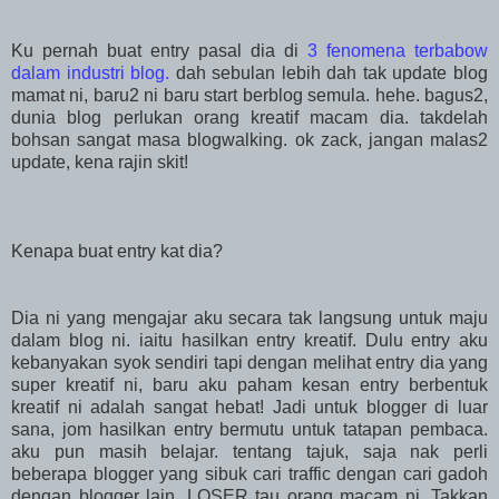
Ku pernah buat entry pasal dia di
3 fenomena terbabow
dalam industri blog.
dah sebulan lebih dah tak update blog
mamat ni, baru2 ni baru start berblog semula. hehe. bagus2,
dunia blog perlukan orang kreatif macam dia. takdelah
bohsan sangat masa blogwalking. ok zack, jangan malas2
update, kena rajin skit!
Kenapa buat entry kat dia?
Dia ni yang mengajar aku secara tak langsung untuk maju
dalam blog ni. iaitu hasilkan entry kreatif. Dulu entry aku
kebanyakan syok sendiri tapi dengan melihat entry dia yang
super kreatif ni, baru aku paham kesan entry berbentuk
kreatif ni adalah sangat hebat! Jadi untuk blogger di luar
sana, jom hasilkan entry bermutu untuk tatapan pembaca.
aku pun masih belajar. tentang tajuk, saja nak perli
beberapa blogger yang sibuk cari traffic dengan cari gadoh
dengan blogger lain. LOSER tau orang macam ni. Takkan