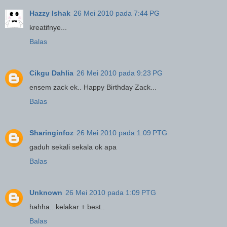
Hazzy Ishak
26 Mei 2010 pada 7:44 PG
kreatifnye...
Balas
Cikgu Dahlia
26 Mei 2010 pada 9:23 PG
ensem zack ek.. Happy Birthday Zack...
Balas
Sharinginfoz
26 Mei 2010 pada 1:09 PTG
gaduh sekali sekala ok apa
Balas
Unknown
26 Mei 2010 pada 1:09 PTG
hahha...kelakar + best..
Balas