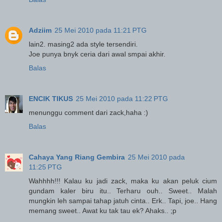
Adziim
25 Mei 2010 pada 11:21 PTG
lain2. masing2 ada style tersendiri.
Joe punya bnyk ceria dari awal smpai akhir.
Balas
ENCIK TIKUS
25 Mei 2010 pada 11:22 PTG
menunggu comment dari zack,haha :)
Balas
Cahaya Yang Riang Gembira
25 Mei 2010 pada
11:25 PTG
Wahhhh!!! Kalau ku jadi zack, maka ku akan peluk cium
gundam kaler biru itu.. Terharu ouh.. Sweet.. Malah
mungkin leh sampai tahap jatuh cinta.. Erk.. Tapi, joe.. Hang
memang sweet.. Awat ku tak tau ek? Ahaks.. ;p