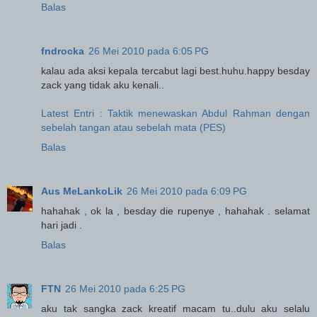
Balas
fndrocka
26 Mei 2010 pada 6:05 PG
kalau ada aksi kepala tercabut lagi best.huhu.happy besday
zack yang tidak aku kenali..
Latest Entri : Taktik menewaskan Abdul Rahman dengan
sebelah tangan atau sebelah mata (PES)
Balas
Aus MeLankoLik
26 Mei 2010 pada 6:09 PG
hahahak , ok la , besday die rupenye , hahahak . selamat
hari jadi .
Balas
FTN
26 Mei 2010 pada 6:25 PG
aku tak sangka zack kreatif macam tu..dulu aku selalu