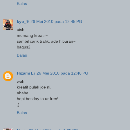
Balas
kyo_9
26 Mei 2010 pada 12:45 PG
uish..
memang kreatif~
sambil carik trafik, ade hiburan~
bagus2!
Balas
Hizami Li
26 Mei 2010 pada 12:46 PG
wah.
kreatif pulak joe ni.
ahaha.
hepi besday to ur fren!
;)
Balas