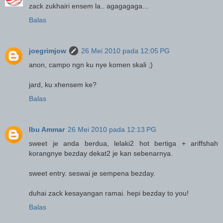
zack zukhairi ensem la.. agagagaga...
Balas
joegrimjow
26 Mei 2010 pada 12:05 PG
anon, campo ngn ku nye komen skali ;)
jard, ku xhensem ke?
Balas
Ibu Ammar
26 Mei 2010 pada 12:13 PG
sweet je anda berdua, lelaki2 hot bertiga + ariffshah
korangnye bezday dekat2 je kan sebenarnya.
sweet entry. seswai je sempena bezday.
duhai zack kesayangan ramai. hepi bezday to you!
Balas