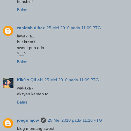
henshin!
Balas
zahidah dihaz
25 Mei 2010 pada 11:09 PTG
lawak la...
but kreatif...
sweet pun ada
^__^
Balas
Kik0 ♥ QiLaH
25 Mei 2010 pada 11:09 PTG
wakaka~
eksyen kamen toll..
Balas
joegrimjow
25 Mei 2010 pada 11:10 PTG
blog memang sweet