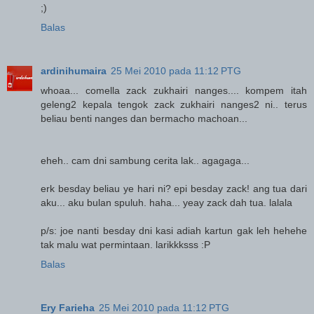
;)
Balas
ardinihumaira
25 Mei 2010 pada 11:12 PTG
whoaa... comella zack zukhairi nanges.... kompem itah
geleng2 kepala tengok zack zukhairi nanges2 ni.. terus
beliau benti nanges dan bermacho machoan...
eheh.. cam dni sambung cerita lak.. agagaga...
erk besday beliau ye hari ni? epi besday zack! ang tua dari
aku... aku bulan spuluh. haha... yeay zack dah tua. lalala
p/s: joe nanti besday dni kasi adiah kartun gak leh hehehe
tak malu wat permintaan. larikkksss :P
Balas
Ery Farieha
25 Mei 2010 pada 11:12 PTG