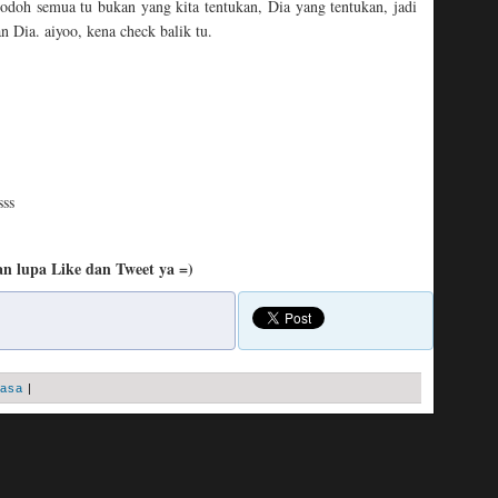
 jodoh semua tu bukan yang kita tentukan, Dia yang tentukan, jadi
an Dia. aiyoo, kena check balik tu.
sss
n lupa Like dan Tweet ya =)
masa
|