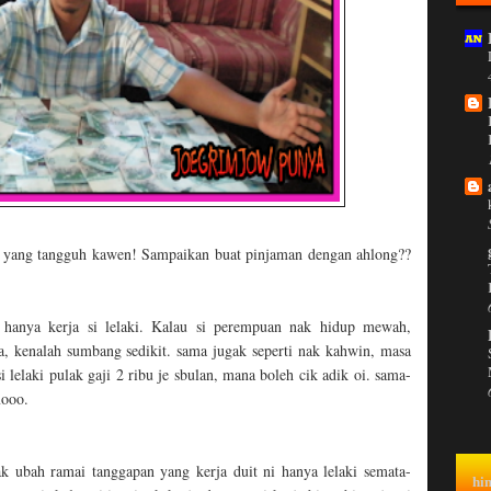
 yang tangguh kawen! Sampaikan buat pinjaman dengan ahlong??
i hanya kerja si lelaki. Kalau si perempuan nak hidup mewah,
a, kenalah sumbang sedikit. sama jugak seperti nak kahwin, masa
 lelaki pulak gaji 2 ribu je sbulan, mana boleh cik adik oi. sama-
mooo.
k ubah ramai tanggapan yang kerja duit ni hanya lelaki semata-
hi