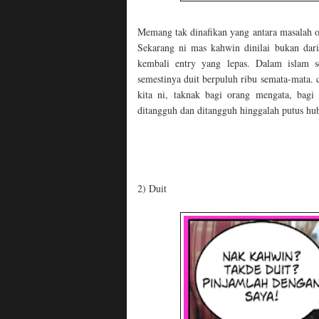
Memang tak dinafikan yang antara masalah o
Sekarang ni mas kahwin dinilai bukan dari 
kembali entry yang lepas. Dalam islam s
semestinya duit berpuluh ribu semata-mata. 
kita ni, taknak bagi orang mengata, bagi
ditangguh dan ditangguh hinggalah putus hu
2) Duit