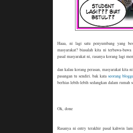
Haaa, ni lagi satu penyumbang yang bes
masyarakat? biasalah kita ni terbawa-baw
pasal masyarakat ni, rasanya korang lagi m
dan kalau korang perasan, masyarakat kita 
pasangan tu sendiri. bak kata
seorang blogge
berhias lebih-lebih sedangkan dalam rumah s
Ok, done
Rasanya ni entry terakhir pasal kahwin la