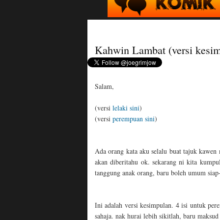
Kahwin Lambat (versi kesi
Salam,
(versi
lelaki sini
)
(versi
perempuan sini
)
Ada orang kata aku selalu buat tajuk kawen n
akan diberitahu ok. sekarang ni kita kumpu
tanggung anak orang, baru boleh umum siap-s
Ini adalah versi kesimpulan. 4 isi untuk per
sahaja. nak hurai lebih sikitlah, baru maksu