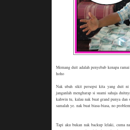
Memang duit adalah penyebab kenapa ramai
hoho
Nak ubah sikit persepsi kita yang duit n
janganlah mengharap si suami sahaja duitny
kahwin tu, kalau nak buat grand punya dan si
samalah ye. nak buat biasa-biasa, no proble
Tapi aku bukan nak backup lelaki, cuma na