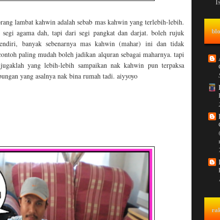
I
rang lambat kahwin adalah sebab mas kahwin yang terlebih-lebih.
bl
segi agama dah, tapi dari segi pangkat dan darjat. boleh rujuk
endiri, banyak sebenarnya mas kahwin (mahar) ini dan tidak
contoh paling mudah boleh jadikan alquran sebagai maharnya. tapi
 jugaklah yang lebih-lebih sampaikan nak kahwin pun terpaksa
bungan yang asalnya nak bina rumah tadi. aiyyoyo
ra