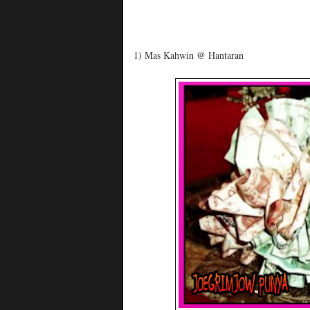
1) Mas Kahwin @ Hantaran