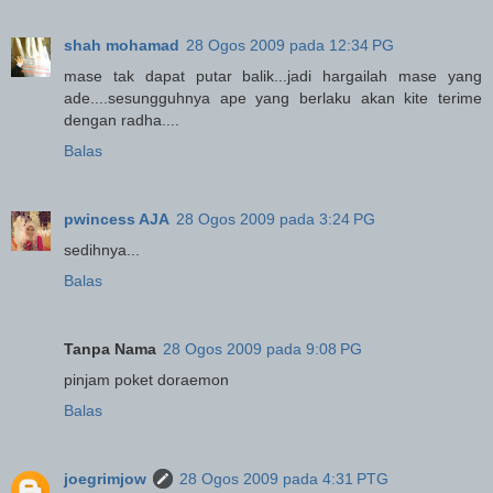
shah mohamad
28 Ogos 2009 pada 12:34 PG
mase tak dapat putar balik...jadi hargailah mase yang
ade....sesungguhnya ape yang berlaku akan kite terime
dengan radha....
Balas
pwincess AJA
28 Ogos 2009 pada 3:24 PG
sedihnya...
Balas
Tanpa Nama
28 Ogos 2009 pada 9:08 PG
pinjam poket doraemon
Balas
joegrimjow
28 Ogos 2009 pada 4:31 PTG