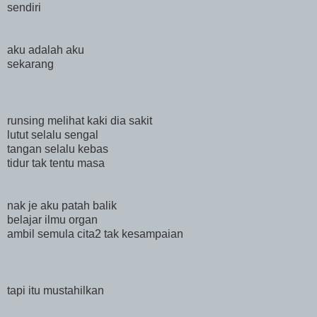
sendiri
aku adalah aku
sekarang
runsing melihat kaki dia sakit
lutut selalu sengal
tangan selalu kebas
tidur tak tentu masa
nak je aku patah balik
belajar ilmu organ
ambil semula cita2 tak kesampaian
tapi itu mustahilkan