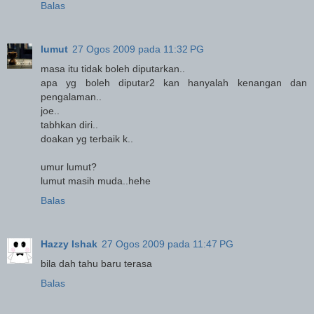
Balas
lumut
27 Ogos 2009 pada 11:32 PG
masa itu tidak boleh diputarkan..
apa yg boleh diputar2 kan hanyalah kenangan dan
pengalaman..
joe..
tabhkan diri..
doakan yg terbaik k..
umur lumut?
lumut masih muda..hehe
Balas
Hazzy Ishak
27 Ogos 2009 pada 11:47 PG
bila dah tahu baru terasa
Balas