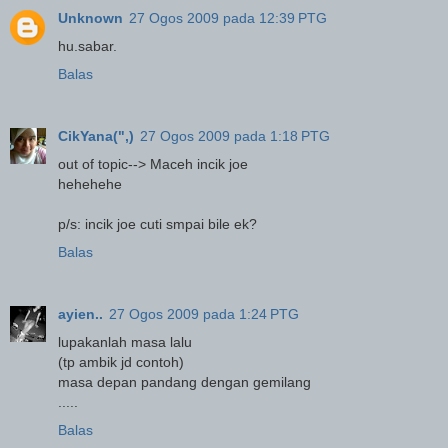
Unknown
27 Ogos 2009 pada 12:39 PTG
hu.sabar.
Balas
CikYana(",)
27 Ogos 2009 pada 1:18 PTG
out of topic--> Maceh incik joe
hehehehe
p/s: incik joe cuti smpai bile ek?
Balas
ayien..
27 Ogos 2009 pada 1:24 PTG
lupakanlah masa lalu
(tp ambik jd contoh)
masa depan pandang dengan gemilang
.....
Balas