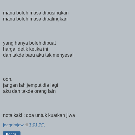
mana boleh masa dipusingkan
mana boleh masa dipalingkan
yang hanya boleh dibuat
hargai detik ketika ini
dah takde baru aku tak menyesal
ooh,
jangan lah jemput dia lagi
aku dah takde orang lain
nota kaki : doa untuk kuatkan jiwa
joegrimjow
di
7:01 PG
Kongsi