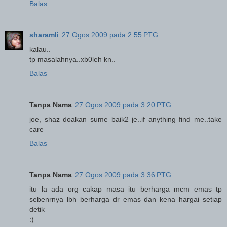
Balas
sharamli
27 Ogos 2009 pada 2:55 PTG
kalau..
tp masalahnya..xb0leh kn..
Balas
Tanpa Nama
27 Ogos 2009 pada 3:20 PTG
joe, shaz doakan sume baik2 je..if anything find me..take
care
Balas
Tanpa Nama
27 Ogos 2009 pada 3:36 PTG
itu la ada org cakap masa itu berharga mcm emas tp
sebenrnya lbh berharga dr emas dan kena hargai setiap
detik
:)