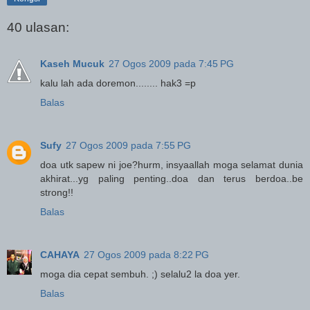
40 ulasan:
Kaseh Mucuk
27 Ogos 2009 pada 7:45 PG
kalu lah ada doremon........ hak3 =p
Balas
Sufy
27 Ogos 2009 pada 7:55 PG
doa utk sapew ni joe?hurm, insyaallah moga selamat dunia
akhirat...yg paling penting..doa dan terus berdoa..be
strong!!
Balas
CAHAYA
27 Ogos 2009 pada 8:22 PG
moga dia cepat sembuh. ;) selalu2 la doa yer.
Balas