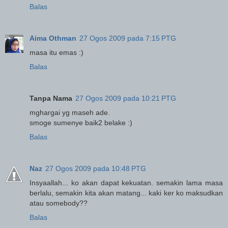
Balas
Aima Othman
27 Ogos 2009 pada 7:15 PTG
masa itu emas :)
Balas
Tanpa Nama
27 Ogos 2009 pada 10:21 PTG
mghargai yg maseh ade.
smoge sumenye baik2 belake :)
Balas
Naz
27 Ogos 2009 pada 10:48 PTG
Insyaallah... ko akan dapat kekuatan. semakin lama masa
berlalu, semakin kita akan matang... kaki ker ko maksudkan
atau somebody??
Balas