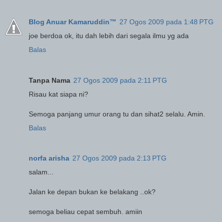
Blog Anuar Kamaruddin™
27 Ogos 2009 pada 1:48 PTG
joe berdoa ok, itu dah lebih dari segala ilmu yg ada
Balas
Tanpa Nama
27 Ogos 2009 pada 2:11 PTG
Risau kat siapa ni?
Semoga panjang umur orang tu dan sihat2 selalu. Amin.
Balas
norfa arisha
27 Ogos 2009 pada 2:13 PTG
salam...
Jalan ke depan bukan ke belakang ..ok?
semoga beliau cepat sembuh. amiin