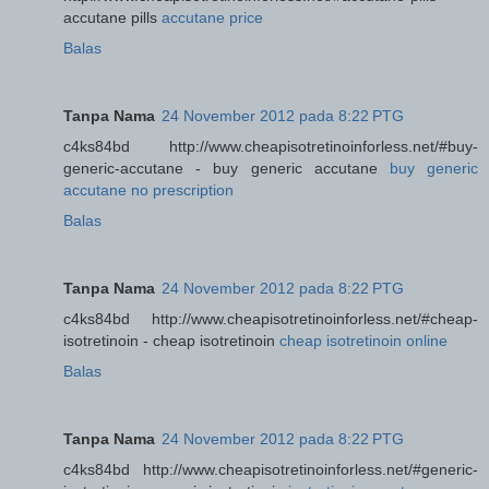
accutane pills
accutane price
Balas
Tanpa Nama
24 November 2012 pada 8:22 PTG
c4ks84bd http://www.cheapisotretinoinforless.net/#buy-
generic-accutane - buy generic accutane
buy generic
accutane no prescription
Balas
Tanpa Nama
24 November 2012 pada 8:22 PTG
c4ks84bd http://www.cheapisotretinoinforless.net/#cheap-
isotretinoin - cheap isotretinoin
cheap isotretinoin online
Balas
Tanpa Nama
24 November 2012 pada 8:22 PTG
c4ks84bd http://www.cheapisotretinoinforless.net/#generic-