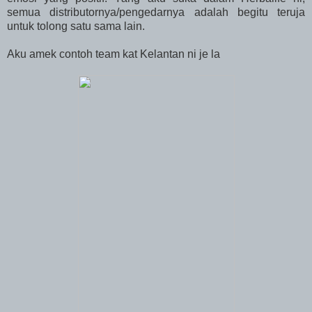
semua distributornya/pengedarnya adalah begitu teruja
untuk tolong satu sama lain.
Aku amek contoh team kat Kelantan ni je la