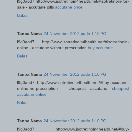
l9g0aod7 http://www.isotretinoin4health.net/#isotretinoin-for-
sale - accutane pills
accutane price
Balas
Tanpa Nama
24 November 2012 pada 1:10 PG
l9g0aod7 http://www.isotretinoin4health.net/#isotretinoin-
online - accutane without prescription
buy accutane
Balas
Tanpa Nama
24 November 2012 pada 1:10 PG
l9g0aod7 http://www.isotretinoin4health.net/#buy-accutane-
online-no-prescription - cheapest accutane
cheapest
accutane online
Balas
Tanpa Nama
24 November 2012 pada 1:10 PG
l9g0aod7 http://www.isotretinoin4health.net/#buy-