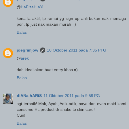
@
HaFizaH aYu
kena la aktif, tp ramai yg sign up ahli bukan nak meniaga
pon, tp just nak makan murah =)
Balas
joegrimjow
10 Oktober 2011 pada 7:35 PTG
@
arek
dah ideal akan buat entry khas =)
Balas
diANa hARiS
11 Oktober 2011 pada 9:59 PG
sgt terbaik! Mak, Ayah, Adik-adik, saya dan even maid kami
consume HL product dr shake to skin care!
Cun!
Balas