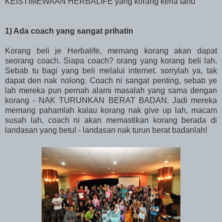
KEISTIMEWAAN HERBALIFE yang korang kena tahu
1) Ada coach yang sangat prihatin
Korang beli je Herbalife, memang korang akan dapat
seorang coach. Siapa coach? orang yang korang beli lah.
Sebab tu bagi yang beli melalui internet. sorrylah ya, tak
dapat den nak nolong. Coach ni sangat penting, sebab ye
lah mereka pun pernah alami masalah yang sama dengan
korang - NAK TURUNKAN BERAT BADAN. Jadi mereka
memang pahamlah kalau korang nak give up lah, macam
susah lah, coach ni akan memastikan korang berada di
landasan yang betul - landasan nak turun berat badanlah!