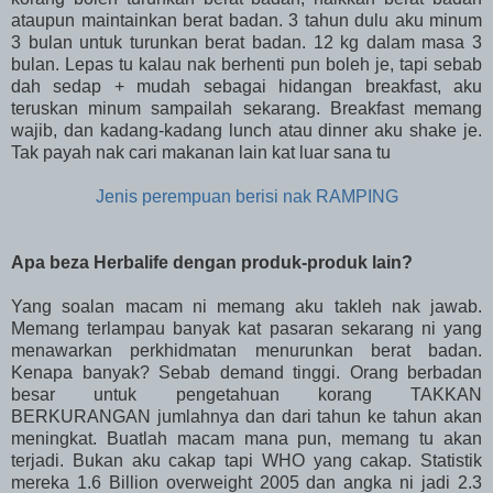
ataupun maintainkan berat badan. 3 tahun dulu aku minum
3 bulan untuk turunkan berat badan. 12 kg dalam masa 3
bulan. Lepas tu kalau nak berhenti pun boleh je, tapi sebab
dah sedap + mudah sebagai hidangan breakfast, aku
teruskan minum sampailah sekarang. Breakfast memang
wajib, dan kadang-kadang lunch atau dinner aku shake je.
Tak payah nak cari makanan lain kat luar sana tu
Jenis perempuan berisi nak RAMPING
Apa beza Herbalife dengan produk-produk lain?
Yang soalan macam ni memang aku takleh nak jawab.
Memang terlampau banyak kat pasaran sekarang ni yang
menawarkan perkhidmatan menurunkan berat badan.
Kenapa banyak? Sebab demand tinggi. Orang berbadan
besar untuk pengetahuan korang TAKKAN
BERKURANGAN jumlahnya dan dari tahun ke tahun akan
meningkat. Buatlah macam mana pun, memang tu akan
terjadi. Bukan aku cakap tapi WHO yang cakap. Statistik
mereka 1.6 Billion overweight 2005 dan angka ni jadi 2.3