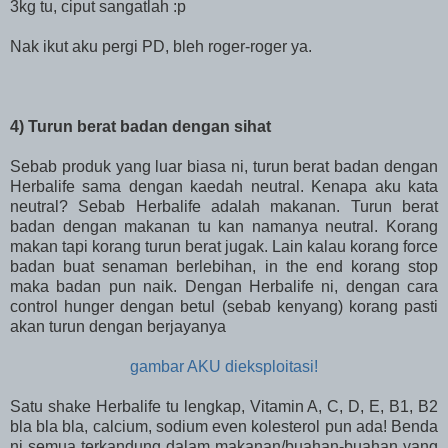
3kg tu, ciput sangatlah :p
Nak ikut aku pergi PD, bleh roger-roger ya.
4) Turun berat badan dengan sihat
Sebab produk yang luar biasa ni, turun berat badan dengan
Herbalife sama dengan kaedah neutral. Kenapa aku kata
neutral? Sebab Herbalife adalah makanan. Turun berat
badan dengan makanan tu kan namanya neutral. Korang
makan tapi korang turun berat jugak. Lain kalau korang force
badan buat senaman berlebihan, in the end korang stop
maka badan pun naik. Dengan Herbalife ni, dengan cara
control hunger dengan betul (sebab kenyang) korang pasti
akan turun dengan berjayanya
gambar AKU dieksploitasi!
Satu shake Herbalife tu lengkap, Vitamin A, C, D, E, B1, B2
bla bla bla, calcium, sodium even kolesterol pun ada! Benda
ni semua terkandung dalam makanan/buahan-buahan yang