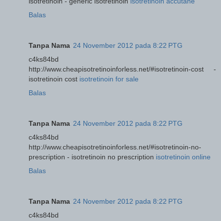
isotretinoin - generic isotretinoin
isotretinoin accutane
Balas
Tanpa Nama
24 November 2012 pada 8:22 PTG
c4ks84bd
http://www.cheapisotretinoinforless.net/#isotretinoin-cost -
isotretinoin cost
isotretinoin for sale
Balas
Tanpa Nama
24 November 2012 pada 8:22 PTG
c4ks84bd
http://www.cheapisotretinoinforless.net/#isotretinoin-no-
prescription - isotretinoin no prescription
isotretinoin online
Balas
Tanpa Nama
24 November 2012 pada 8:22 PTG
c4ks84bd