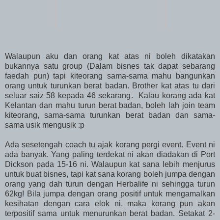
Walaupun aku dan orang kat atas ni boleh dikatakan
bukannya satu group (Dalam bisnes tak dapat sebarang
faedah pun) tapi kiteorang sama-sama mahu bangunkan
orang untuk turunkan berat badan. Brother kat atas tu dari
seluar saiz 58 kepada 46 sekarang. Kalau korang ada kat
Kelantan dan mahu turun berat badan, boleh lah join team
kiteorang, sama-sama turunkan berat badan dan sama-
sama usik mengusik :p
Ada sesetengah coach tu ajak korang pergi event. Event ni
ada banyak. Yang paling terdekat ni akan diadakan di Port
Dickson pada 15-16 ni. Walaupun kat sana lebih menjurus
untuk buat bisnes, tapi kat sana korang boleh jumpa dengan
orang yang dah turun dengan Herbalife ni sehingga turun
62kg! Bila jumpa dengan orang positif untuk mengamalkan
kesihatan dengan cara elok ni, maka korang pun akan
terpositif sama untuk menurunkan berat badan. Setakat 2-