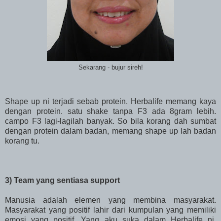
Sekarang - bujur sireh!
Shape up ni terjadi sebab protein. Herbalife memang kaya
dengan protein. satu shake tanpa F3 ada 8gram lebih.
campo F3 lagi-lagilah banyak. So bila korang dah sumbat
dengan protein dalam badan, memang shape up lah badan
korang tu.
3) Team yang sentiasa support
Manusia adalah elemen yang membina masyarakat.
Masyarakat yang positif lahir dari kumpulan yang memiliki
emosi yang positif. Yang aku suka dalam Herbalife ni,