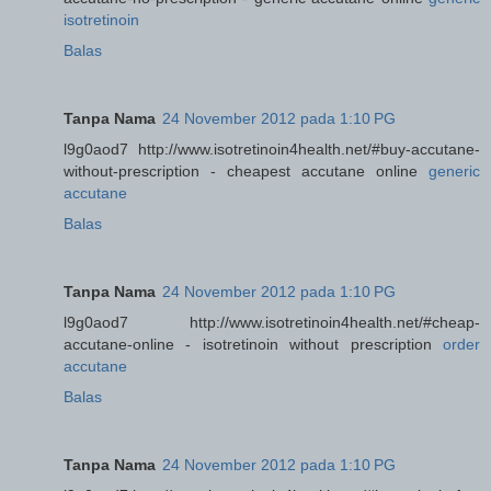
isotretinoin
Balas
Tanpa Nama
24 November 2012 pada 1:10 PG
l9g0aod7 http://www.isotretinoin4health.net/#buy-accutane-
without-prescription - cheapest accutane online
generic
accutane
Balas
Tanpa Nama
24 November 2012 pada 1:10 PG
l9g0aod7 http://www.isotretinoin4health.net/#cheap-
accutane-online - isotretinoin without prescription
order
accutane
Balas
Tanpa Nama
24 November 2012 pada 1:10 PG