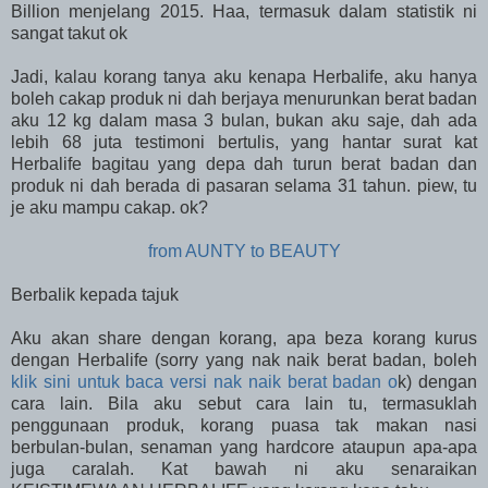
Billion menjelang 2015. Haa, termasuk dalam statistik ni
sangat takut ok
Jadi, kalau korang tanya aku kenapa Herbalife, aku hanya
boleh cakap produk ni dah berjaya menurunkan berat badan
aku 12 kg dalam masa 3 bulan, bukan aku saje, dah ada
lebih 68 juta testimoni bertulis, yang hantar surat kat
Herbalife bagitau yang depa dah turun berat badan dan
produk ni dah berada di pasaran selama 31 tahun. piew, tu
je aku mampu cakap. ok?
from AUNTY to BEAUTY
Berbalik kepada tajuk
Aku akan share dengan korang, apa beza korang kurus
dengan Herbalife (sorry yang nak naik berat badan, boleh
klik sini untuk baca versi nak naik berat badan o
k) dengan
cara lain. Bila aku sebut cara lain tu, termasuklah
penggunaan produk, korang puasa tak makan nasi
berbulan-bulan, senaman yang hardcore ataupun apa-apa
juga caralah. Kat bawah ni aku senaraikan