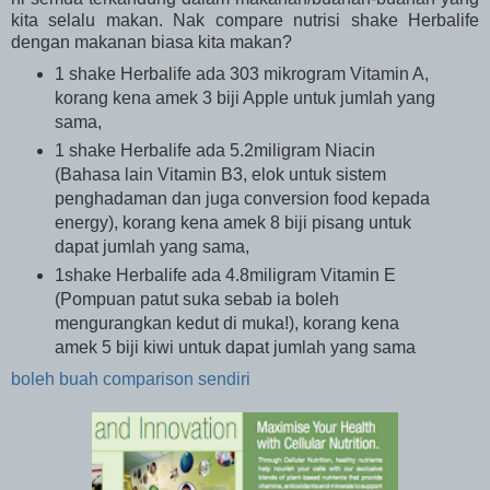
kita selalu makan. Nak compare nutrisi shake Herbalife
dengan makanan biasa kita makan?
1 shake Herbalife ada 303 mikrogram Vitamin A,
korang kena amek 3 biji Apple untuk jumlah yang
sama,
1 shake Herbalife ada 5.2miligram Niacin
(Bahasa lain Vitamin B3, elok untuk sistem
penghadaman dan juga conversion food kepada
energy), korang kena amek 8 biji pisang untuk
dapat jumlah yang sama,
1shake Herbalife ada 4.8miligram Vitamin E
(Pompuan patut suka sebab ia boleh
mengurangkan kedut di muka!), korang kena
amek 5 biji kiwi untuk dapat jumlah yang sama
boleh buah comparison sendiri