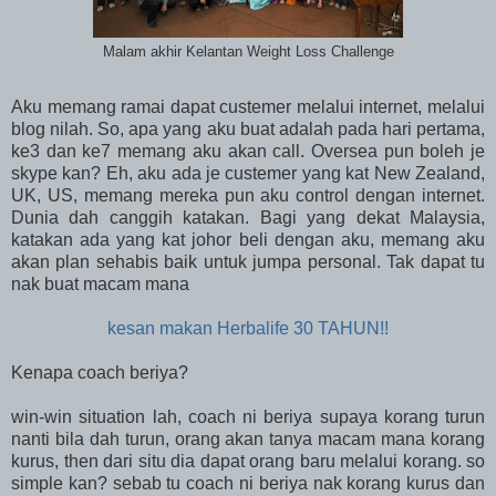
Malam akhir Kelantan Weight Loss Challenge
Aku memang ramai dapat custemer melalui internet, melalui
blog nilah. So, apa yang aku buat adalah pada hari pertama,
ke3 dan ke7 memang aku akan call. Oversea pun boleh je
skype kan? Eh, aku ada je custemer yang kat New Zealand,
UK, US, memang mereka pun aku control dengan internet.
Dunia dah canggih katakan. Bagi yang dekat Malaysia,
katakan ada yang kat johor beli dengan aku, memang aku
akan plan sehabis baik untuk jumpa personal. Tak dapat tu
nak buat macam mana
kesan makan Herbalife 30 TAHUN!!
Kenapa coach beriya?
win-win situation lah, coach ni beriya supaya korang turun
nanti bila dah turun, orang akan tanya macam mana korang
kurus, then dari situ dia dapat orang baru melalui korang. so
simple kan? sebab tu coach ni beriya nak korang kurus dan