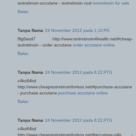
isotretinoin-accutane - isotretinoin cost
isotretinoin for sale
Balas
Tanpa Nama
24 November 2012 pada 1:10 PG
l9g0aod7 http://www.isotretinoin4health.net/#cheap-
isotretinoin - order accutane
order accutane online
Balas
Tanpa Nama
24 November 2012 pada 8:22 PTG
c4ks84bd
http://www.cheapisotretinoinforless.net/#purchase-accutane
- purchase accutane
purchase accutane online
Balas
Tanpa Nama
24 November 2012 pada 8:22 PTG
c4ks84bd
http://www.cheapisotretinoinforless.net/#accutane-pills -