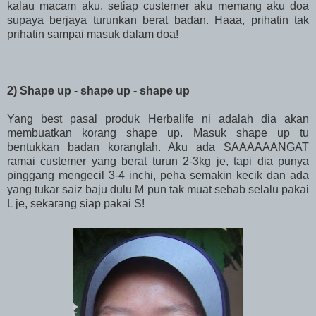
kalau macam aku, setiap custemer aku memang aku doa
supaya berjaya turunkan berat badan. Haaa, prihatin tak
prihatin sampai masuk dalam doa!
2) Shape up - shape up - shape up
Yang best pasal produk Herbalife ni adalah dia akan
membuatkan korang shape up. Masuk shape up tu
bentukkan badan koranglah. Aku ada SAAAAAANGAT
ramai custemer yang berat turun 2-3kg je, tapi dia punya
pinggang mengecil 3-4 inchi, peha semakin kecik dan ada
yang tukar saiz baju dulu M pun tak muat sebab selalu pakai
L je, sekarang siap pakai S!