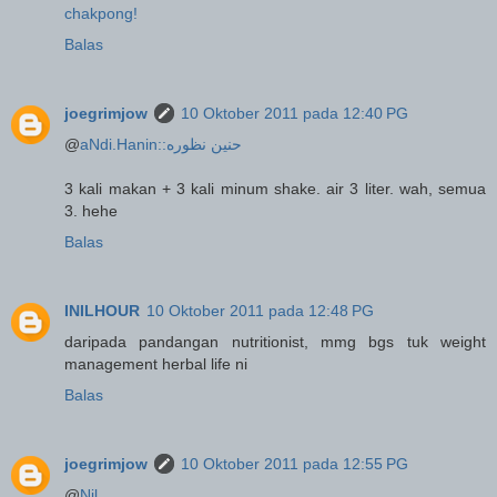
chakpong!
Balas
joegrimjow
10 Oktober 2011 pada 12:40 PG
@
aNdi.Hanin::حنين نظوره
3 kali makan + 3 kali minum shake. air 3 liter. wah, semua
3. hehe
Balas
INILHOUR
10 Oktober 2011 pada 12:48 PG
daripada pandangan nutritionist, mmg bgs tuk weight
management herbal life ni
Balas
joegrimjow
10 Oktober 2011 pada 12:55 PG
@
Nil