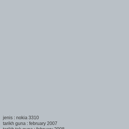
jenis : nokia 3310
tarikh guna : february 2007