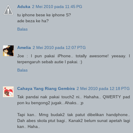
Aduka
2 Mei 2010 pada 11:45 PG
tu iphone bese ke iphone S?
ade beza ke ha?
Balas
Amelia
2 Mei 2010 pada 12:07 PTG
Joe : I pun pakai iPhone.. totally awesome! yeeaay. I
terpengaruh sebab autie I pakai. :)
Balas
Cahaya Yang Riang Gembira
2 Mei 2010 pada 12:18 PTG
Tak pandai nak pakai touch2 ni.. Hahaha.. QWERTY pad
pon ku bengong2 jugak.. Ahaks.. ;p
Tapi kan.. Mmg budak2 tak patut dibelikan handphone..
Dah abes skola ptut bagi.. Kanak2 belum sunat apetah lagi
kan.. Haha..