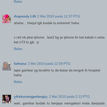
Balas
rhapsody LiN
2 Mei 2010 pada 12:37 PTG
ahaha... trkejut tgk budak tu.extreme! haha
x reti nk pkai iphone.. last2 bg je iphone lin kat kakak n setia
kat n73 tu jgk. :p
Balas
farhana
2 Mei 2010 pada 12:59 PTG
tape gambar yg terakhir tu da biase da tengok kt hospital
haha
Balas
ღKekunangpelangiღ
2 Mei 2010 pada 2:12 PTG
wah, gambar budak tu berjaya mengaburi mata daripada