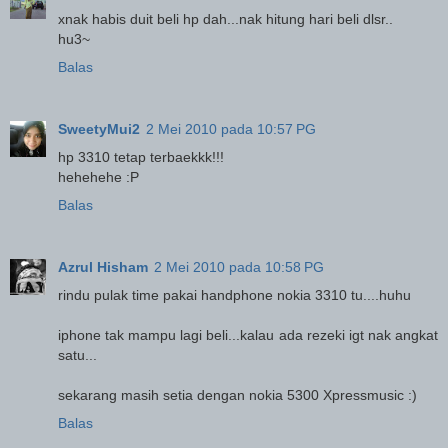
xnak habis duit beli hp dah...nak hitung hari beli dlsr..
hu3~
Balas
SweetyMui2
2 Mei 2010 pada 10:57 PG
hp 3310 tetap terbaekkk!!!
hehehehe :P
Balas
Azrul Hisham
2 Mei 2010 pada 10:58 PG
rindu pulak time pakai handphone nokia 3310 tu....huhu
iphone tak mampu lagi beli...kalau ada rezeki igt nak angkat
satu...
sekarang masih setia dengan nokia 5300 Xpressmusic :)
Balas