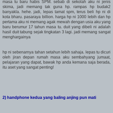
masa tu baru habis SPM. sebab di sekolah aku ni jenis
skima, jadi memang tak guna hp. rampas hp budak2
banyakla. hehe. jadi, lepas tamat spm, terus beli hp ni di
kota bharu. pasaraya billion. harga hp ni 1000 lebih dan hp
pertama aku ni memang agak mewah dengan usia aku yang
baru berumur 17 tahun masa tu. duit yang dibeli ni adalah
hasil duit tabung sejak tingkatan 3 lagi. jadi memang sangat
menghargainya
hp ni sebenarnya tahan setahun lebih sahaja. lepas tu dicuri
oleh jiran depan rumah masa aku sembahyang jumaat,
pelajaran yang dapat, bawak hp anda kemana saja berada,
itu aset yang sangat penting!
2) handphone kedua yang baling anjing pun mati