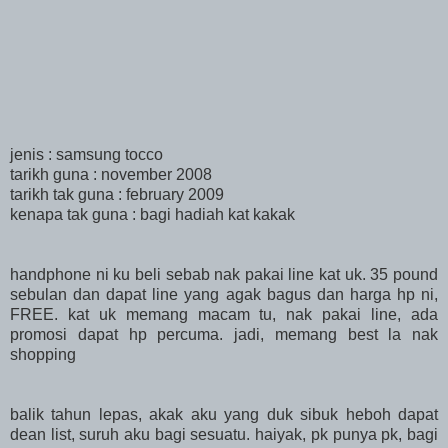
jenis : samsung tocco
tarikh guna : november 2008
tarikh tak guna : february 2009
kenapa tak guna : bagi hadiah kat kakak
handphone ni ku beli sebab nak pakai line kat uk. 35 pound
sebulan dan dapat line yang agak bagus dan harga hp ni,
FREE. kat uk memang macam tu, nak pakai line, ada
promosi dapat hp percuma. jadi, memang best la nak
shopping
balik tahun lepas, akak aku yang duk sibuk heboh dapat
dean list, suruh aku bagi sesuatu. haiyak, pk punya pk, bagi