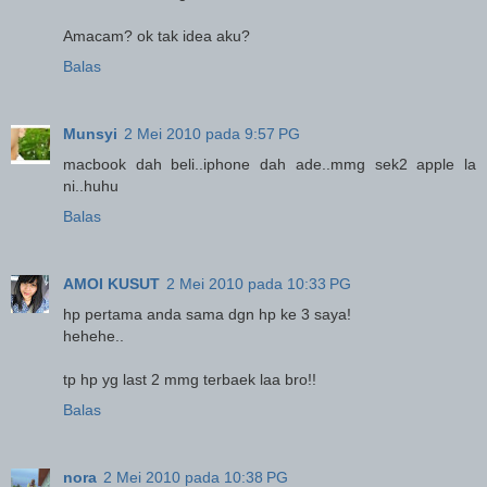
Amacam? ok tak idea aku?
Balas
Munsyi
2 Mei 2010 pada 9:57 PG
macbook dah beli..iphone dah ade..mmg sek2 apple la
ni..huhu
Balas
AMOI KUSUT
2 Mei 2010 pada 10:33 PG
hp pertama anda sama dgn hp ke 3 saya!
hehehe..
tp hp yg last 2 mmg terbaek laa bro!!
Balas
nora
2 Mei 2010 pada 10:38 PG