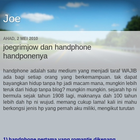
Joe
AHAD, 2 MEI 2010
joegrimjow dan handphone
handponenya
handphone adalah satu medium yang menjadi taraf WAJIB
ada bagi setiap orang yang berkemampuan. tak dapat
bayangkan hidup tanpa hp jadi macam mana, mungkin lebih
teruk dari hidup tanpa blog? mungkin mungkin. sejarah hp ni
bermula sejak tahun 1908 lagi, maknanya dah 100 tahun
lebih dah hp ni wujud. memang cukup lama! kali ini mahu
berkongsi jenis hp yang pernah aku miliki, mengikut turutan
1) handphone pertama yang romantis dikenang