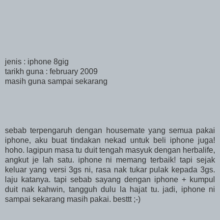
jenis : iphone 8gig
tarikh guna : february 2009
masih guna sampai sekarang
sebab terpengaruh dengan housemate yang semua pakai
iphone, aku buat tindakan nekad untuk beli iphone juga!
hoho. lagipun masa tu duit tengah masyuk dengan herbalife,
angkut je lah satu. iphone ni memang terbaik! tapi sejak
keluar yang versi 3gs ni, rasa nak tukar pulak kepada 3gs.
laju katanya. tapi sebab sayang dengan iphone + kumpul
duit nak kahwin, tangguh dulu la hajat tu. jadi, iphone ni
sampai sekarang masih pakai. besttt ;-)