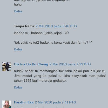
huhu
Balas
Tanpa Nama
2 Mei 2010 pada 5:46 PTG
iphone tu.. hahaha.. jeles kejap.. xD
*tak sakit ke tut2 budak tu kena kepit dgn fon tu? ^^
Balas
Cik Ina Do Do Cheng
2 Mei 2010 pada 7:39 PTG
budak besar tu memanglah tak tahu pakai pun dik joe.itu
.first model yang ko pakai tu, kira okey.akak start pakai
tahun 1995 lagi motorola gedabak.
Balas
Farahin Esa
2 Mei 2010 pada 7:41 PTG