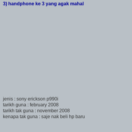
3) handphone ke 3 yang agak mahal
jenis : sony erickson p990i
tarikh guna : february 2008
tarikh tak guna : november 2008
kenapa tak guna : saje nak beli hp baru