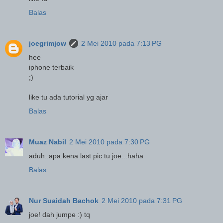
Balas
joegrimjow
2 Mei 2010 pada 7:13 PG
hee
iphone terbaik
;)
like tu ada tutorial yg ajar
Balas
Muaz Nabil
2 Mei 2010 pada 7:30 PG
aduh..apa kena last pic tu joe...haha
Balas
Nur Suaidah Bachok
2 Mei 2010 pada 7:31 PG
joe! dah jumpe :) tq