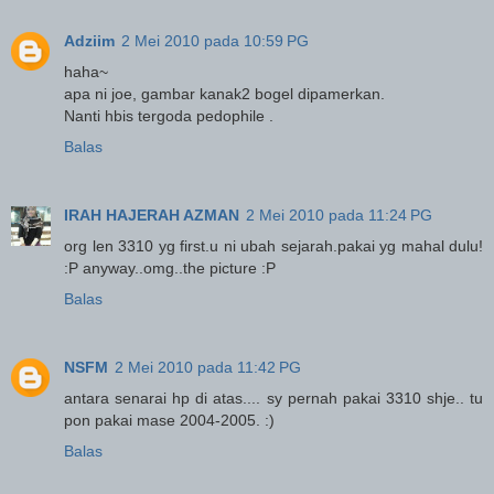
Adziim
2 Mei 2010 pada 10:59 PG
haha~
apa ni joe, gambar kanak2 bogel dipamerkan.
Nanti hbis tergoda pedophile .
Balas
IRAH HAJERAH AZMAN
2 Mei 2010 pada 11:24 PG
org len 3310 yg first.u ni ubah sejarah.pakai yg mahal dulu!
:P anyway..omg..the picture :P
Balas
NSFM
2 Mei 2010 pada 11:42 PG
antara senarai hp di atas.... sy pernah pakai 3310 shje.. tu
pon pakai mase 2004-2005. :)
Balas