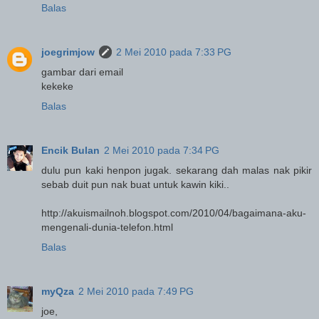
Balas
joegrimjow
2 Mei 2010 pada 7:33 PG
gambar dari email
kekeke
Balas
Encik Bulan
2 Mei 2010 pada 7:34 PG
dulu pun kaki henpon jugak. sekarang dah malas nak pikir
sebab duit pun nak buat untuk kawin kiki..
http://akuismailnoh.blogspot.com/2010/04/bagaimana-aku-
mengenali-dunia-telefon.html
Balas
myQza
2 Mei 2010 pada 7:49 PG
joe,