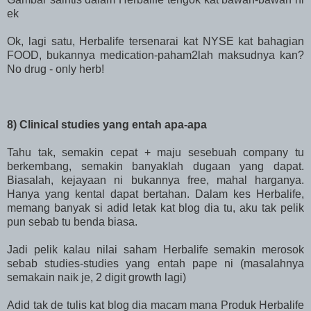
ek
Ok, lagi satu, Herbalife tersenarai kat NYSE kat bahagian
FOOD, bukannya medication-paham2lah maksudnya kan?
No drug - only herb!
8) Clinical studies yang entah apa-apa
Tahu tak, semakin cepat + maju sesebuah company tu
berkembang, semakin banyaklah dugaan yang dapat.
Biasalah, kejayaan ni bukannya free, mahal harganya.
Hanya yang kental dapat bertahan. Dalam kes Herbalife,
memang banyak si adid letak kat blog dia tu, aku tak pelik
pun sebab tu benda biasa.
Jadi pelik kalau nilai saham Herbalife semakin merosok
sebab studies-studies yang entah pape ni (masalahnya
semakain naik je, 2 digit growth lagi)
Adid tak de tulis kat blog dia macam mana Produk Herbalife