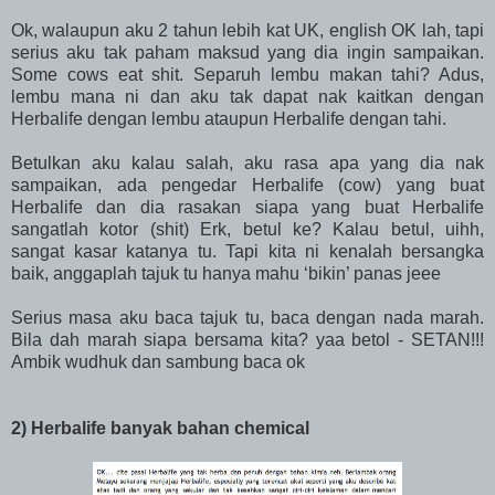
Ok, walaupun aku 2 tahun lebih kat UK, english OK lah, tapi
serius aku tak paham maksud yang dia ingin sampaikan.
Some cows eat shit. Separuh lembu makan tahi? Adus,
lembu mana ni dan aku tak dapat nak kaitkan dengan
Herbalife dengan lembu ataupun Herbalife dengan tahi.
Betulkan aku kalau salah, aku rasa apa yang dia nak
sampaikan, ada pengedar Herbalife (cow) yang buat
Herbalife dan dia rasakan siapa yang buat Herbalife
sangatlah kotor (shit) Erk, betul ke? Kalau betul, uihh,
sangat kasar katanya tu. Tapi kita ni kenalah bersangka
baik, anggaplah tajuk tu hanya mahu ‘bikin’ panas jeee
Serius masa aku baca tajuk tu, baca dengan nada marah.
Bila dah marah siapa bersama kita? yaa betol - SETAN!!!
Ambik wudhuk dan sambung baca ok
2) Herbalife banyak bahan chemical