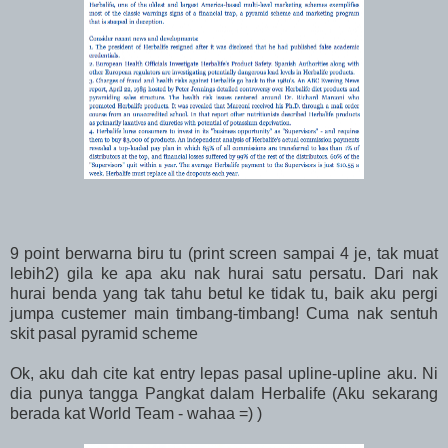
9 point berwarna biru tu (print screen sampai 4 je, tak muat
lebih2) gila ke apa aku nak hurai satu persatu. Dari nak
hurai benda yang tak tahu betul ke tidak tu, baik aku pergi
jumpa custemer main timbang-timbang! Cuma nak sentuh
skit pasal pyramid scheme
Ok, aku dah cite kat entry lepas pasal upline-upline aku. Ni
dia punya tangga Pangkat dalam Herbalife (Aku sekarang
berada kat World Team - wahaa =) )