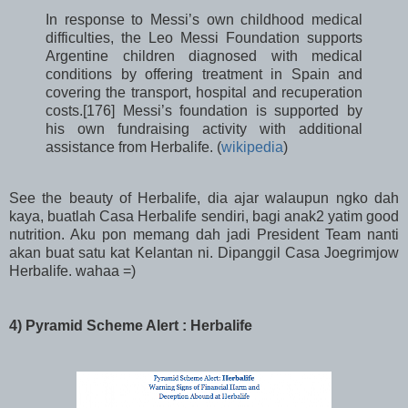
In response to Messi’s own childhood medical
difficulties, the Leo Messi Foundation supports
Argentine children diagnosed with medical
conditions by offering treatment in Spain and
covering the transport, hospital and recuperation
costs.[176] Messi’s foundation is supported by
his own fundraising activity with additional
assistance from Herbalife. (
wikipedia
)
See the beauty of Herbalife, dia ajar walaupun ngko dah
kaya, buatlah Casa Herbalife sendiri, bagi anak2 yatim good
nutrition. Aku pon memang dah jadi President Team nanti
akan buat satu kat Kelantan ni. Dipanggil Casa Joegrimjow
Herbalife. wahaa =)
4) Pyramid Scheme Alert : Herbalife