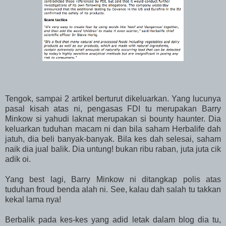
Tengok, sampai 2 artikel berturut dikeluarkan. Yang lucunya
pasal kisah atas ni, pengasas FDI tu merupakan Barry
Minkow si yahudi laknat merupakan si bounty haunter. Dia
keluarkan tuduhan macam ni dan bila saham Herbalife dah
jatuh, dia beli banyak-banyak. Bila kes dah selesai, saham
naik dia jual balik. Dia untung! bukan ribu raban, juta juta cik
adik oi.
Yang best lagi, Barry Minkow ni ditangkap polis atas
tuduhan froud benda alah ni. See, kalau dah salah tu takkan
kekal lama nya!
Berbalik pada kes-kes yang adid letak dalam blog dia tu,