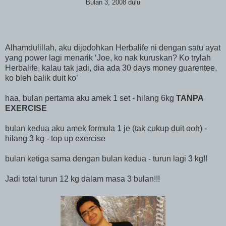
Bulan 3, 2008 dulu
Alhamdulillah, aku dijodohkan Herbalife ni dengan satu ayat
yang power lagi menarik ‘Joe, ko nak kuruskan? Ko trylah
Herbalife, kalau tak jadi, dia ada 30 days money guarentee,
ko bleh balik duit ko’
haa, bulan pertama aku amek 1 set - hilang 6kg
TANPA
EXERCISE
bulan kedua aku amek formula 1 je (tak cukup duit ooh) -
hilang 3 kg - top up exercise
bulan ketiga sama dengan bulan kedua - turun lagi 3 kg!!
Jadi total turun 12 kg dalam masa 3 bulan!!!