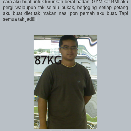
cara aku buat untuk turunkan berat badan. GYM kat BMI aku
pergi walaupun tak selalu bukak, berjoging setiap petang
aku buat diet tak makan nasi pon pernah aku buat. Tapi
semua tak jadi!!!