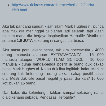
http://www.rickross.com/reference/herbalife/herba
life9.html
Aku tak pandang sangat kisah silam Mark Hughes ni, punca
apa mak dia meninggal tu biarlah jadi sejarah, tapi kisah
macam mana dia berjaya inspirasikan Herbalife Distributor
seramai
1.9 JUTA
sekarang ni sangat luar biasa.
Aku masa pergi event besar, tak kira spectacular - 4000
orang manusia ataupun EXTRAVAGANZA - 15 000
manusia ataupun WORLD TEAM SCHOOL - 16 000
manusia - cuma benda-benda positif je orang duk cakap
pasal Mark Hughes ni. Kalau duk ikut logiklah, kalau Mark ni
seorang kaki kelentong - orang takkan cakap positif pasal
dia. Mesti duk cite pasal negatif je pasal dia kan? 16 000
kot, bukan 16 orang!
Dan kalau dia kelentong - takkan sampai sekarang nama
dia dikenang sebagai Pengasas Herbalife?