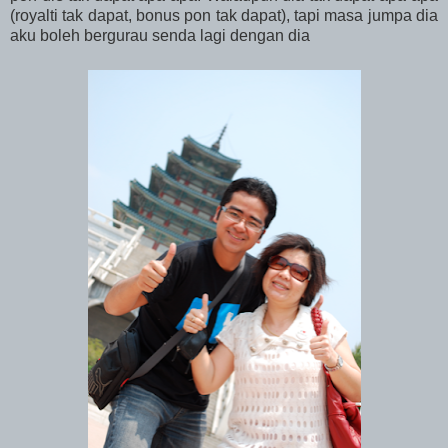
(royalti tak dapat, bonus pon tak dapat), tapi masa jumpa dia
aku boleh bergurau senda lagi dengan dia