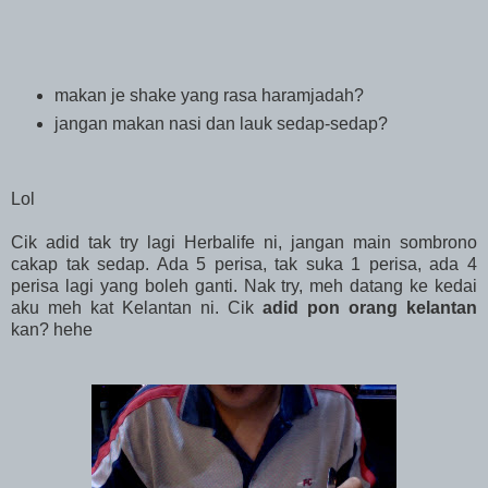
makan je shake yang rasa haramjadah?
jangan makan nasi dan lauk sedap-sedap?
Lol
Cik adid tak try lagi Herbalife ni, jangan main sombrono
cakap tak sedap. Ada 5 perisa, tak suka 1 perisa, ada 4
perisa lagi yang boleh ganti. Nak try, meh datang ke kedai
aku meh kat Kelantan ni. Cik
adid pon orang kelantan
kan? hehe