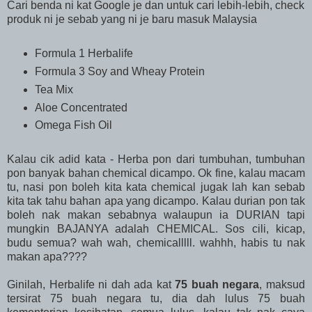
Cari benda ni kat Google je dan untuk cari lebih-lebih, check
produk ni je sebab yang ni je baru masuk Malaysia
Formula 1 Herbalife
Formula 3 Soy and Wheay Protein
Tea Mix
Aloe Concentrated
Omega Fish Oil
Kalau cik adid kata - Herba pon dari tumbuhan, tumbuhan
pon banyak bahan chemical dicampo. Ok fine, kalau macam
tu, nasi pon boleh kita kata chemical jugak lah kan sebab
kita tak tahu bahan apa yang dicampo. Kalau durian pon tak
boleh nak makan sebabnya walaupun ia DURIAN tapi
mungkin BAJANYA adalah CHEMICAL. Sos cili, kicap,
budu semua? wah wah, chemicalllll. wahhh, habis tu nak
makan apa????
Ginilah, Herbalife ni dah ada kat
75 buah negara
, maksud
tersirat 75 buah negara tu, dia dah lulus 75 buah