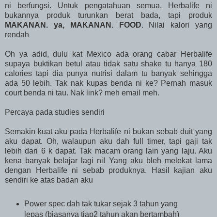
ni berfungsi. Untuk pengatahuan semua, Herbalife ni
bukannya produk turunkan berat bada, tapi produk
MAKANAN. ya, MAKANAN. FOOD
. Nilai kalori yang
rendah
Oh ya adid, dulu kat Mexico ada orang cabar Herbalife
supaya buktikan betul atau tidak satu shake tu hanya 180
calories tapi dia punya nutrisi dalam tu banyak sehingga
ada 50 lebih. Tak nak kupas benda ni ke? Pernah masuk
court benda ni tau. Nak link? meh email meh.
Percaya pada studies sendiri
Semakin kuat aku pada Herbalife ni bukan sebab duit yang
aku dapat. Oh, walaupun aku dah full timer, tapi gaji tak
lebih dari 6 k dapat. Tak macam orang lain yang laju. Aku
kena banyak belajar lagi ni! Yang aku bleh melekat lama
dengan Herbalife ni sebab produknya. Hasil kajian aku
sendiri ke atas badan aku
Power spec dah tak tukar sejak 3 tahun yang
lepas (biasanya tiap2 tahun akan bertambah)