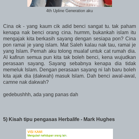
4th Upline Generation aku
Cina ok - yang kaum cik adid benci sangat tu. tak paham
kenapa nak benci orang cina. hurmm, bukankah islam itu
mengajak kita berkasih sayang dengan sesiapa pon? Cina
pon ramai je yang islam. Mat Saleh kalau nak tau, ramai je
yang Islam. Pernah aku tolong mualaf untuk cat rumah dia.
Al kafirun semua pun kita tak boleh benci, kena wujudkan
perasaan sayang. Sayang sebabnya kenapa dia tidak
memeluk Islam. Dengan perasaan sayang ni lah baru boleh
kita ajak dia (dakwah) masuk Islam. Dah benci awal-awal,
camne nak dakwah?
gedebushhh, ada yang panas dah
5) Kisah tipu pengasas Herbalife - Mark Hughes