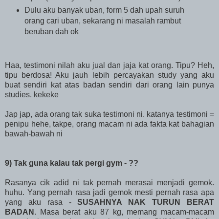
Dulu aku banyak uban, form 5 dah upah suruh
orang cari uban, sekarang ni masalah rambut
beruban dah ok
Haa, testimoni nilah aku jual dan jaja kat orang. Tipu? Heh,
tipu berdosa! Aku jauh lebih percayakan study yang aku
buat sendiri kat atas badan sendiri dari orang lain punya
studies. kekeke
Jap jap, ada orang tak suka testimoni ni. katanya testimoni =
penipu hehe, takpe, orang macam ni ada fakta kat bahagian
bawah-bawah ni
9) Tak guna kalau tak pergi gym - ??
Rasanya cik adid ni tak pernah merasai menjadi gemok.
huhu. Yang pernah rasa jadi gemok mesti pernah rasa apa
yang aku rasa -
SUSAHNYA NAK TURUN BERAT
BADAN
. Masa berat aku 87 kg, memang macam-macam