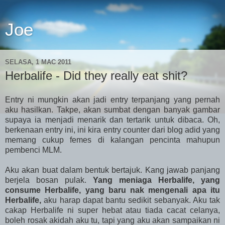
Joe
SELASA, 1 MAC 2011
Herbalife - Did they really eat shit?
Entry ni mungkin akan jadi entry terpanjang yang pernah
aku hasilkan. Takpe, akan sumbat dengan banyak gambar
supaya ia menjadi menarik dan tertarik untuk dibaca. Oh,
berkenaan entry ini, ini kira entry counter dari blog adid yang
memang cukup femes di kalangan pencinta mahupun
pembenci MLM.
Aku akan buat dalam bentuk bertajuk. Kang jawab panjang
berjela bosan pulak.
Yang meniaga Herbalife, yang
consume Herbalife, yang baru nak mengenali apa itu
Herbalife,
aku harap dapat bantu sedikit sebanyak. Aku tak
cakap Herbalife ni super hebat atau tiada cacat celanya,
boleh rosak akidah aku tu, tapi yang aku akan sampaikan ni