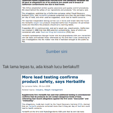
Sumber sini
Tak lama lepas tu, ada kisah lucu berlaku!!!