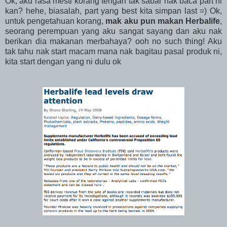
Ok, aku rasa mesti korang tengah tak sabar nak baca part ni
kan? hehe, biasalah, part yang best kita simpan last =) Ok,
untuk pengetahuan korang,
mak aku pun makan Herbalife
,
seorang perempuan yang aku sangat sayang dan aku nak
berikan dia makanan merbahaya? ooh no such thing! Aku
tak tahu nak start macam mana nak bagitau pasal produk ni,
kita start dengan yang ni dulu ok