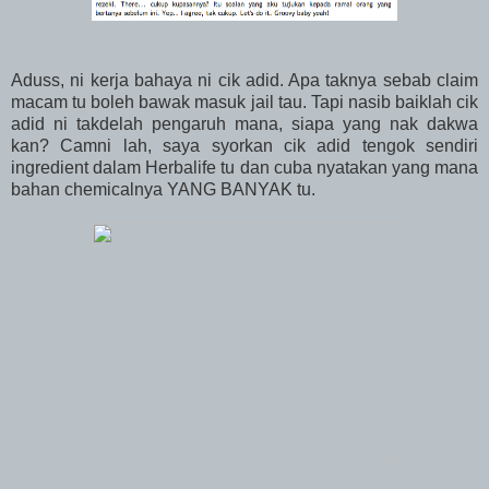
Aduss, ni kerja bahaya ni cik adid. Apa taknya sebab claim
macam tu boleh bawak masuk jail tau. Tapi nasib baiklah cik
adid ni takdelah pengaruh mana, siapa yang nak dakwa
kan? Camni lah, saya syorkan cik adid tengok sendiri
ingredient dalam Herbalife tu dan cuba nyatakan yang mana
bahan chemicalnya YANG BANYAK tu.