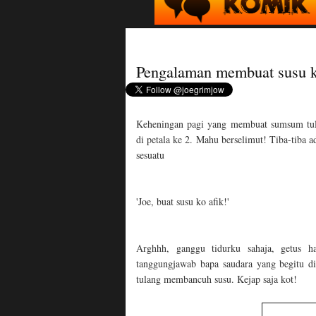
Pengalaman membuat susu k
Keheningan pagi yang membuat sumsum tulan
di petala ke 2. Mahu berselimut! Tiba-tiba
sesuatu
'Joe, buat susu ko afik!'
Arghhh, ganggu tidurku sahaja, getus 
tanggungjawab bapa saudara yang begitu di
tulang membancuh susu. Kejap saja kot!